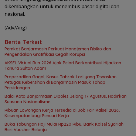
dikembangkan untuk menembus pasar digital dan
nasional.
(Adv/Ang)
Berita Terkait
Pemkot Banjarmasin Perkuat Manajemen Risiko dan
Pengendalian Gratifikasi Cegah Korupsi
AKSEL Virtual Run 2026 Ajak Pelari Berkontribusi Hijaukan
Tahura Sultan Adam
Praperadilan Gagal, Kasus Tabrak Lari yang Tewaskan
Petugas Kebersihan di Banjarmasin Masuk Tahap
Persidangan
Balai Kota Banjarmasin Dipoles Jelang 17 Agustus, Hadirkan
Suasana Nasionalisme
Ribuan Lowongan Kerja Tersedia di Job Fair Kalsel 2026,
Kesempatan bagi Pencari Kerja
Buka Tabungan Haji Mulai Rp220 Ribu, Bank Kalsel Syariah
Beri Voucher Belanja