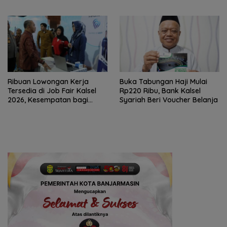
Banjarmasin Masuk Tahap
Nasionalisme
Persidangan
Ribuan Lowongan Kerja
Buka Tabungan Haji Mulai
Tersedia di Job Fair Kalsel
Rp220 Ribu, Bank Kalsel
2026, Kesempatan bagi
Syariah Beri Voucher Belanja
Pencari Kerja