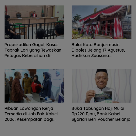
Praperadilan Gagal, Kasus
Balai Kota Banjarmasin
Tabrak Lari yang Tewaskan
Dipoles Jelang 17 Agustus,
Petugas Kebersihan di
Hadirkan Suasana
Banjarmasin Masuk Tahap
Nasionalisme
Persidangan
Ribuan Lowongan Kerja
Buka Tabungan Haji Mulai
Tersedia di Job Fair Kalsel
Rp220 Ribu, Bank Kalsel
2026, Kesempatan bagi
Syariah Beri Voucher Belanja
Pencari Kerja