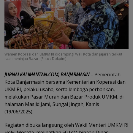
Wamen Koprasi dan UMKM RI didampingi Wali Kota dan jajaran terkait
saat meninjau Bazar. (Foto : Dokpim)
JURNALKALIMANTAN.COM, BANJARMASIN
– Pemerintah
Kota Banjarmasin bersama Kementerian Koperasi dan
UKM RI, pelaku usaha, serta lembaga perbankan,
melakukan Pasar Murah dan Bazar Produk UMKM, di
halaman Masjid Jami, Sungai Jingah, Kamis
(19/06/2025).
Kegiatan dibuka langsung oleh Wakil Menteri UMKM RI
Helvi Moraza, melibatkan 50 IKM binaan Dinas