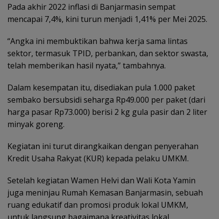
Pada akhir 2022 inflasi di Banjarmasin sempat
mencapai 7,4%, kini turun menjadi 1,41% per Mei 2025.
“Angka ini membuktikan bahwa kerja sama lintas
sektor, termasuk TPID, perbankan, dan sektor swasta,
telah memberikan hasil nyata,” tambahnya.
Dalam kesempatan itu, disediakan pula 1.000 paket
sembako bersubsidi seharga Rp49.000 per paket (dari
harga pasar Rp73.000) berisi 2 kg gula pasir dan 2 liter
minyak goreng.
Kegiatan ini turut dirangkaikan dengan penyerahan
Kredit Usaha Rakyat (KUR) kepada pelaku UMKM.
Setelah kegiatan Wamen Helvi dan Wali Kota Yamin
juga meninjau Rumah Kemasan Banjarmasin, sebuah
ruang edukatif dan promosi produk lokal UMKM,
untuk langsung bagaimana kreativitas lokal