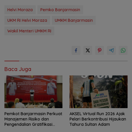
Helvi Moraza
Pemko Banjarmasin
UKM RI Helvi Moraza
UMKM Banjarmasin
Wakil Menteri UMKM RI
Baca Juga
Pemkot Banjarmasin Perkuat
AKSEL Virtual Run 2026 Ajak
Manajemen Risiko dan
Pelari Berkontribusi Hijaukan
Pengendalian Gratifikasi
Tahura Sultan Adam
Cegah Korupsi