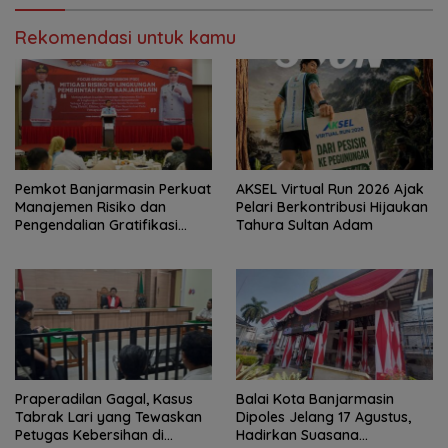
Rekomendasi untuk kamu
Pemkot Banjarmasin Perkuat
AKSEL Virtual Run 2026 Ajak
Manajemen Risiko dan
Pelari Berkontribusi Hijaukan
Pengendalian Gratifikasi
Tahura Sultan Adam
Cegah Korupsi
Praperadilan Gagal, Kasus
Balai Kota Banjarmasin
Tabrak Lari yang Tewaskan
Dipoles Jelang 17 Agustus,
Petugas Kebersihan di
Hadirkan Suasana