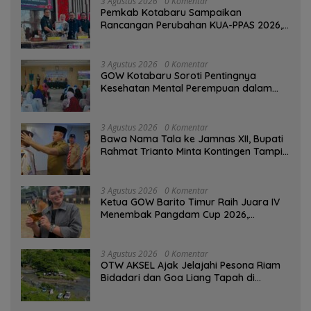
3 Agustus 2026
0 Komentar
Pemkab Kotabaru Sampaikan
Rancangan Perubahan KUA-PPAS 2026,
PAD Diproyeksi Rp557,7 Miliar
3 Agustus 2026
0 Komentar
GOW Kotabaru Soroti Pentingnya
Kesehatan Mental Perempuan dalam
Pertemuan Rutin
3 Agustus 2026
0 Komentar
Bawa Nama Tala ke Jamnas XII, Bupati
Rahmat Trianto Minta Kontingen Tampil
Percaya Diri
3 Agustus 2026
0 Komentar
Ketua GOW Barito Timur Raih Juara IV
Menembak Pangdam Cup 2026,
Bersaing dengan Pimpinan TNI-Polri
3 Agustus 2026
0 Komentar
OTW AKSEL Ajak Jelajahi Pesona Riam
Bidadari dan Goa Liang Tapah di
Tabalong