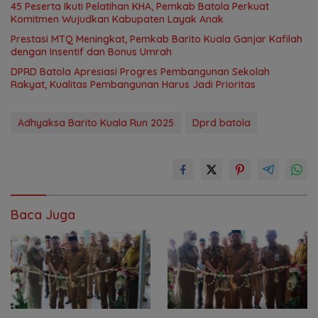
45 Peserta Ikuti Pelatihan KHA, Pemkab Batola Perkuat
Komitmen Wujudkan Kabupaten Layak Anak
Prestasi MTQ Meningkat, Pemkab Barito Kuala Ganjar Kafilah
dengan Insentif dan Bonus Umrah
DPRD Batola Apresiasi Progres Pembangunan Sekolah
Rakyat, Kualitas Pembangunan Harus Jadi Prioritas
Adhyaksa Barito Kuala Run 2025
Dprd batola
Baca Juga