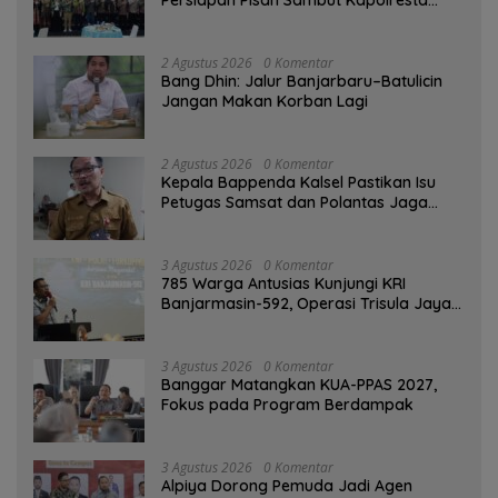
Persiapan Pisah Sambut Kapolresta
Banjarmasin
2 Agustus 2026
0 Komentar
Bang Dhin: Jalur Banjarbaru–Batulicin
Jangan Makan Korban Lagi
2 Agustus 2026
0 Komentar
Kepala Bappenda Kalsel Pastikan Isu
Petugas Samsat dan Polantas Jaga
SPBU Mulai 1 Agustus Adalah Hoaks
3 Agustus 2026
0 Komentar
785 Warga Antusias Kunjungi KRI
Banjarmasin-592, Operasi Trisula Jaya
Tinggalkan Kesan di Kotabaru
3 Agustus 2026
0 Komentar
‎Banggar Matangkan KUA-PPAS 2027,
Fokus pada Program Berdampak
3 Agustus 2026
0 Komentar
‎Alpiya Dorong Pemuda Jadi Agen