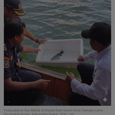
Pelepasliaran Ikan Belida di Waduk Riam Kanan Desa Tiwingan Lama
Kecamatan Aranio, Kabupaten Banjar. (Foto : Ist)