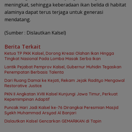
meningkat, sehingga keberadaan ikan belida di habitat
alaminya dapat terus terjaga untuk generasi
mendatang.
(Sumber : Dislautkan Kalsel)
Berita Terkait
Ketua TP PKK Kalsel, Dorong Kreasi Olahan Ikan Hingga
Tingkat Nasional Pada Lomba Masak Serba Ikan
Lantik Pejabat Pemprov Kalsel, Gubernur Muhidin Tegaskan
Penempatan Berbasis Talenta
Dari Ruang Damai ke Kejati, Rekam Jejak Radityo Mengawal
Restorative Justice
PKN II Angkatan XVIII Kalsel Kunjungi Jawa Timur, Perkuat
Kepemimpinan Adaptif
Puncak Hari Jadi Kalsel ke-76 Dirangkai Peresmian Masjid
Syekh Muhammad Arsyad Al Banjari
Dislautkan Kalsel Gencarkan GEMARIKAN di Tapin