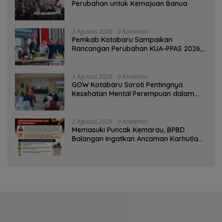
Perubahan untuk Kemajuan Banua ‎
3 Agustus 2026
0 Komentar
Pemkab Kotabaru Sampaikan
Rancangan Perubahan KUA-PPAS 2026,
PAD Diproyeksi Rp557,7 Miliar
3 Agustus 2026
0 Komentar
GOW Kotabaru Soroti Pentingnya
Kesehatan Mental Perempuan dalam
Pertemuan Rutin
2 Agustus 2026
0 Komentar
Memasuki Puncak Kemarau, BPBD
Balangan Ingatkan Ancaman Karhutla
dan Kebakaran Permukiman