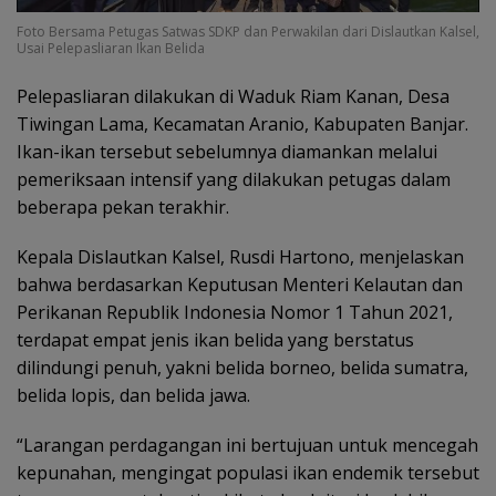
Foto Bersama Petugas Satwas SDKP dan Perwakilan dari Dislautkan Kalsel,
Usai Pelepasliaran Ikan Belida
Pelepasliaran dilakukan di Waduk Riam Kanan, Desa
Tiwingan Lama, Kecamatan Aranio, Kabupaten Banjar.
Ikan-ikan tersebut sebelumnya diamankan melalui
pemeriksaan intensif yang dilakukan petugas dalam
beberapa pekan terakhir.
Kepala Dislautkan Kalsel, Rusdi Hartono, menjelaskan
bahwa berdasarkan Keputusan Menteri Kelautan dan
Perikanan Republik Indonesia Nomor 1 Tahun 2021,
terdapat empat jenis ikan belida yang berstatus
dilindungi penuh, yakni belida borneo, belida sumatra,
belida lopis, dan belida jawa.
“Larangan perdagangan ini bertujuan untuk mencegah
kepunahan, mengingat populasi ikan endemik tersebut