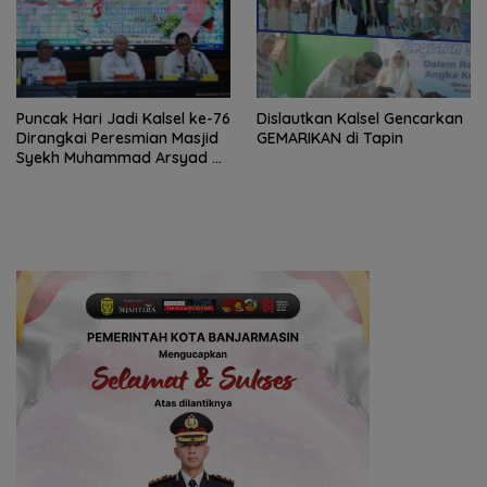
Puncak Hari Jadi Kalsel ke-76
Dislautkan Kalsel Gencarkan
Dirangkai Peresmian Masjid
GEMARIKAN di Tapin
Syekh Muhammad Arsyad Al
Banjari