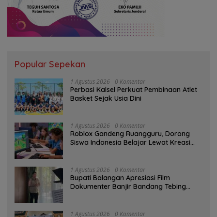
Popular Sepekan
1 Agustus 2026
0 Komentar
Perbasi Kalsel Perkuat Pembinaan Atlet
Basket Sejak Usia Dini
1 Agustus 2026
0 Komentar
Roblox Gandeng Ruangguru, Dorong
Siswa Indonesia Belajar Lewat Kreasi
Digital
1 Agustus 2026
0 Komentar
Bupati Balangan Apresiasi Film
Dokumenter Banjir Bandang Tebing
Tinggi sebagai Media Edukasi
1 Agustus 2026
0 Komentar