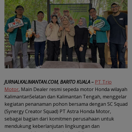
JURNALKALIMANTAN.COM, BARITO KUALA –
PT Trio
Motor
, Main Dealer resmi sepeda motor Honda wilayah
KalimantanSelatan dan Kalimantan Tengah, menggelar
kegiatan penanaman pohon bersama dengan SC Squad
(Synergy Creator Squad) PT Astra Honda Motor,
sebagai bagian dari komitmen perusahaan untuk
mendukung keberlanjutan lingkungan dan