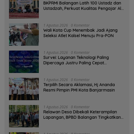
BKPRMI Balangan Latih 100 Ustadz dan
Ustadzah, Perkuat Kualitas Pengajar Al-
Qur’an
1 Agustus 2026
0 Komentar
Wali Kota Cup Menembak Jadi Ajang
Seleksi Atlet Kalsel Menuju Pra-PON
1 Agustus 2026
0 Komentar
Survei: Layanan Teknologi Paling
Dipercaya Justru Paling Cepat
Ditinggalkan Saat Bermasalah
1 Agustus 2026
0 Komentar
‎Terpilih Secara Aklamasi, Hj Ananda
Resmi Pimpin PMI Kota Banjarmasin
1 Agustus 2026
0 Komentar
Relawan Desa Dibekali Keterampilan
Lapangan, BPBD Balangan Tingkatkan
Kesiapsiagaan Bencana