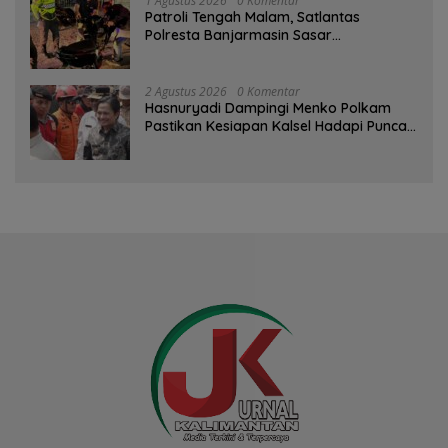
1 Agustus 2026
0 Komentar
Patroli Tengah Malam, Satlantas
Polresta Banjarmasin Sasar
Pelanggaran dan Balap Liar
2 Agustus 2026
0 Komentar
Hasnuryadi Dampingi Menko Polkam
Pastikan Kesiapan Kalsel Hadapi Puncak
Musim Kemarau