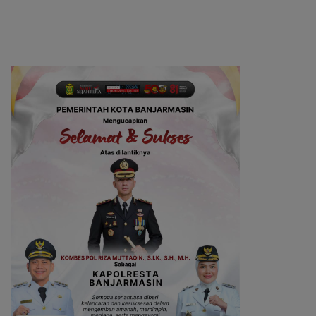
Pemberdayaan Perempuan