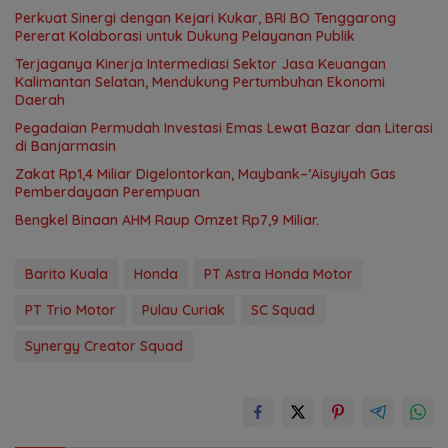
Perkuat Sinergi dengan Kejari Kukar, BRI BO Tenggarong
Pererat Kolaborasi untuk Dukung Pelayanan Publik
Terjaganya Kinerja Intermediasi Sektor Jasa Keuangan
Kalimantan Selatan, Mendukung Pertumbuhan Ekonomi
Daerah
Pegadaian Permudah Investasi Emas Lewat Bazar dan Literasi
di Banjarmasin
Zakat Rp1,4 Miliar Digelontorkan, Maybank–’Aisyiyah Gas
Pemberdayaan Perempuan
Bengkel Binaan AHM Raup Omzet Rp7,9 Miliar.
Barito Kuala
Honda
PT Astra Honda Motor
PT Trio Motor
Pulau Curiak
SC Squad
Synergy Creator Squad