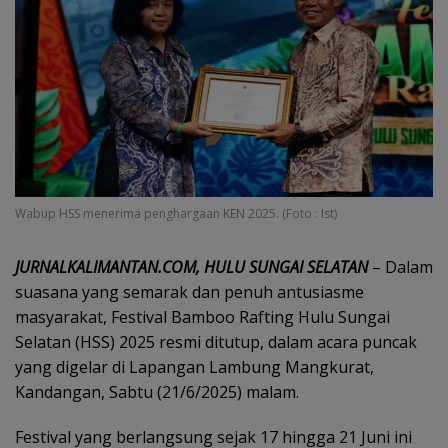
Wabup HSS menerima penghargaan KEN 2025. (Foto : Ist)
JURNALKALIMANTAN.COM, HULU SUNGAI SELATAN
– Dalam
suasana yang semarak dan penuh antusiasme
masyarakat, Festival Bamboo Rafting Hulu Sungai
Selatan (HSS) 2025 resmi ditutup, dalam acara puncak
yang digelar di Lapangan Lambung Mangkurat,
Kandangan, Sabtu (21/6/2025) malam.
Festival yang berlangsung sejak 17 hingga 21 Juni ini