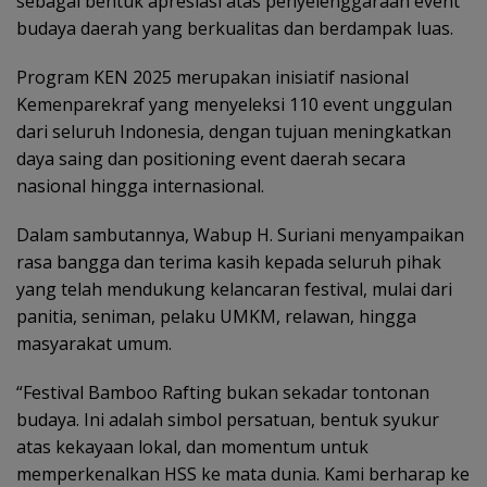
sebagai bentuk apresiasi atas penyelenggaraan event
budaya daerah yang berkualitas dan berdampak luas.
Program KEN 2025 merupakan inisiatif nasional
Kemenparekraf yang menyeleksi 110 event unggulan
dari seluruh Indonesia, dengan tujuan meningkatkan
daya saing dan positioning event daerah secara
nasional hingga internasional.
Dalam sambutannya, Wabup H. Suriani menyampaikan
rasa bangga dan terima kasih kepada seluruh pihak
yang telah mendukung kelancaran festival, mulai dari
panitia, seniman, pelaku UMKM, relawan, hingga
masyarakat umum.
“Festival Bamboo Rafting bukan sekadar tontonan
budaya. Ini adalah simbol persatuan, bentuk syukur
atas kekayaan lokal, dan momentum untuk
memperkenalkan HSS ke mata dunia. Kami berharap ke