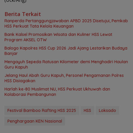
(Uck/Ang)
Berita Terkait
Ranperda Pertanggungjawaban APBD 2025 Disetujui, Pemkab
HSS Perkuat Tata Kelola Keuangan
Bank Kalsel Promosikan Wisata dan Kuliner HSS Lewat
Program AKSEL OTW
Balogo Kapolres HSS Cup 2026 Jadi Ajang Lestarikan Budaya
Banjar
Mengayuh Sepeda Ratusan Kilometer demi Menghadiri Haulan
Guru Kapuh
Jelang Haul Abah Guru Kapuh, Personel Pengamanan Polres
HSS Disiagakan
Harlah ke-80 Muslimat NU, HSS Perkuat Ukhuwah dan
Kolaborasi Pembangunan
Festival Bamboo Rafting HSS 2025
HSS
Loksado
Penghargaan KEN Nasional