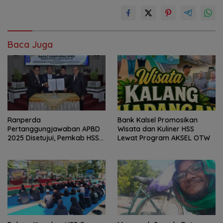
Baca Juga
Bank Kalsel Promosikan
Ranperda
Wisata dan Kuliner HSS
Pertanggungjawaban APBD
Lewat Program AKSEL OTW
2025 Disetujui, Pemkab HSS
Perkuat Tata Kelola
Keuangan