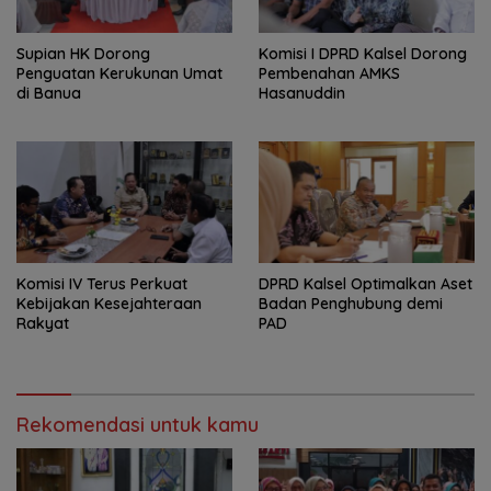
Supian HK Dorong
Komisi I DPRD Kalsel Dorong
Penguatan Kerukunan Umat
Pembenahan AMKS
di Banua
Hasanuddin
Komisi IV Terus Perkuat
‎DPRD Kalsel Optimalkan Aset
Kebijakan Kesejahteraan
Badan Penghubung demi
Rakyat
PAD
Rekomendasi untuk kamu