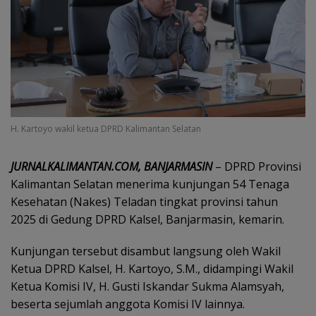
H. Kartoyo wakil ketua DPRD Kalimantan Selatan
JURNALKALIMANTAN.COM, BANJARMASIN
– DPRD Provinsi
Kalimantan Selatan menerima kunjungan 54 Tenaga
Kesehatan (Nakes) Teladan tingkat provinsi tahun
2025 di Gedung DPRD Kalsel, Banjarmasin, kemarin.
Kunjungan tersebut disambut langsung oleh Wakil
Ketua DPRD Kalsel, H. Kartoyo, S.M., didampingi Wakil
Ketua Komisi IV, H. Gusti Iskandar Sukma Alamsyah,
beserta sejumlah anggota Komisi IV lainnya.