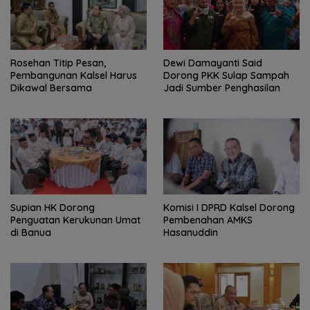
Rosehan Titip Pesan,
Dewi Damayanti Said
Pembangunan Kalsel Harus
Dorong PKK Sulap Sampah
Dikawal Bersama
Jadi Sumber Penghasilan
Supian HK Dorong
Komisi I DPRD Kalsel Dorong
Penguatan Kerukunan Umat
Pembenahan AMKS
di Banua
Hasanuddin