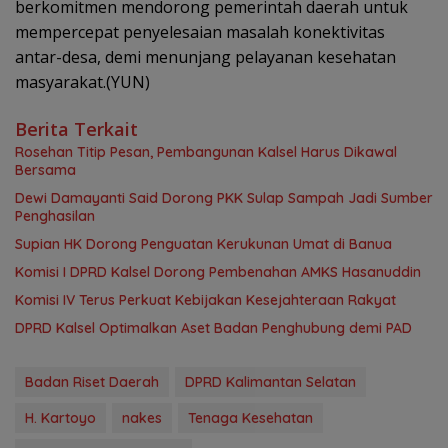
berkomitmen mendorong pemerintah daerah untuk
mempercepat penyelesaian masalah konektivitas
antar-desa, demi menunjang pelayanan kesehatan
masyarakat.(YUN)
Berita Terkait
Rosehan Titip Pesan, Pembangunan Kalsel Harus Dikawal
Bersama
Dewi Damayanti Said Dorong PKK Sulap Sampah Jadi Sumber
Penghasilan
Supian HK Dorong Penguatan Kerukunan Umat di Banua
Komisi I DPRD Kalsel Dorong Pembenahan AMKS Hasanuddin
Komisi IV Terus Perkuat Kebijakan Kesejahteraan Rakyat
‎DPRD Kalsel Optimalkan Aset Badan Penghubung demi PAD
Badan Riset Daerah
DPRD Kalimantan Selatan
H. Kartoyo
nakes
Tenaga Kesehatan