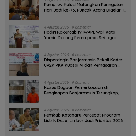
Pemprov Kalsel Matangkan Peringatan
Hari Jadi ke-76, Puncak Acara Digelar 13
Agustus di Banjarbaru
4 Agustus 2026
0 Komentar
Hadiri Rakercab IV IWAPI, Wali Kota
Yamin Dorong Perempuan Sebagai
Penggerak Ekonomi
4 Agustus 2026
0 Komentar
Disperdagin Banjarmasin Bekali Kader
UP2K PKK Kuasai AI dan Pemasaran
Digital
4 Agustus 2026
0 Komentar
Kasus Dugaan Pemerkosaan di
Penginapan Banjarmasin Terungkap,
Polisi Amankan Tersangka
4 Agustus 2026
0 Komentar
Pemkab Kotabaru Percepat Program
Listrik Desa, Limbur Jadi Prioritas 2026