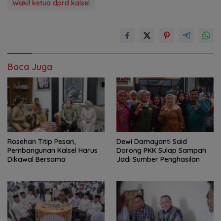
Wakil ketua dprd kalsel
Baca Juga
Rosehan Titip Pesan,
Dewi Damayanti Said
Pembangunan Kalsel Harus
Dorong PKK Sulap Sampah
Dikawal Bersama
Jadi Sumber Penghasilan