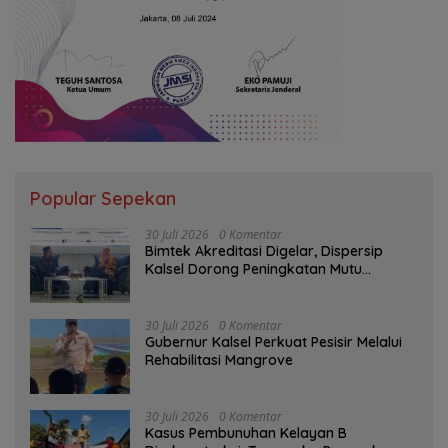
Popular Sepekan
30 Juli 2026
0 Komentar
Bimtek Akreditasi Digelar, Dispersip
Kalsel Dorong Peningkatan Mutu
Perpustakaan Sekolah
30 Juli 2026
0 Komentar
Gubernur Kalsel Perkuat Pesisir Melalui
Rehabilitasi Mangrove
30 Juli 2026
0 Komentar
Kasus Pembunuhan Kelayan B