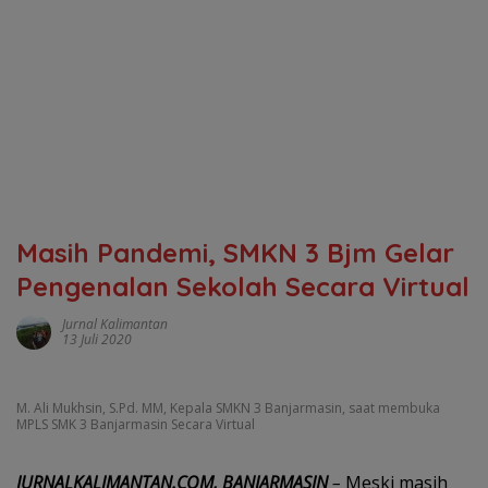
Masih Pandemi, SMKN 3 Bjm Gelar
Pengenalan Sekolah Secara Virtual
Jurnal Kalimantan
13 Juli 2020
M. Ali Mukhsin, S.Pd. MM, Kepala SMKN 3 Banjarmasin, saat membuka
MPLS SMK 3 Banjarmasin Secara Virtual
JURNALKALIMANTAN.COM, BANJARMASIN
–
Meski masih