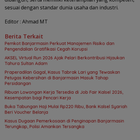
sesuai dengan standar dunia usaha dan industri.
Editor : Ahmad MT
Berita Terkait
Pemkot Banjarmasin Perkuat Manajemen Risiko dan
Pengendalian Gratifikasi Cegah Korupsi
AKSEL Virtual Run 2026 Ajak Pelari Berkontribusi Hijaukan
Tahura Sultan Adam
Praperadilan Gagal, Kasus Tabrak Lari yang Tewaskan
Petugas Kebersihan di Banjarmasin Masuk Tahap
Persidangan
Ribuan Lowongan Kerja Tersedia di Job Fair Kalsel 2026,
Kesempatan bagi Pencari Kerja
Buka Tabungan Haji Mulai Rp220 Ribu, Bank Kalsel Syariah
Beri Voucher Belanja
Kasus Dugaan Pemerkosaan di Penginapan Banjarmasin
Terungkap, Polisi Amankan Tersangka