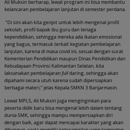
Ali Muksin berharap, lewat program ini bisa membantu
kelancaran pembelajaran lanjutan di semester perdana.
“Di sini akan kita genjot untuk lebih mengenal profil
sekolah, profil bapak ibu guru dan tenaga
kependidikan, sehingga mereka ada ikatan emosional
yang bagus, termasuk terkait kegiatan pembelajaran
lanjutan, karena di masa covid ini, sesuai dengan surat
Kementerian Pendidikan maupun Dinas Pendidikan dan
Kebudayaan Provinsi Kalimantan Selatan, kita
laksanakan pembelajaran
full
daring, sehingga akan
dipahami secara utuh karena sudah dipersiapkan
berbagai materi,” jelas Kepala SMKN 3 Banjarmasin.
Lewat MPLS, Ali Muksin juga menginginkan para
peserta didik baru bisa mengenal lebih dalam tentang
dunia SMK, sehingga mampu mempersiapkan diri
dengan baik, agar dapat mencapai karakter yang akan
dibangun, serta memiliki keterampilan yang kompeten,