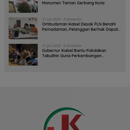
Monumen Taman Gerbang Kota
31 Juli 2026
0 Komentar
Ombudsman Kalsel Desak PLN Benahi
Pemadaman, Pelanggan Berhak Dapat
Kompensasi
31 Juli 2026
0 Komentar
Gubernur Kalsel Bantu Pokdakan
Tabulihin Guna Perkembangan
Kampung Papuyu