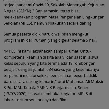
terjadi pandemi Covid-19, Sekolah Menengah Kejuruan
Negeri (SMKN) 3 Banjarmasin, tetap bisa
melaksanakan program Masa Pengenalan Lingkungan
Sekolah (MPLS), namun dilakukan secara daring.
Semua peserta didik baru diwajibkan mengkuti
program ini dari rumah, yang digelar selama 5 hari.
“MPLS ini kami laksanakan sampai Jumat. Untuk
kompetensi keahlian di kita ada 9, dan saat ini siswa
kelas sepuluh yang kita terima ada 19 rombongan
belajar, dengan jumlah 684 siswa, yang kesemuanya
terpenuhi melalui seleksi penerimaan peserta didik
baru secara daring kemarin,” urai Mohamad Ali Muksin,
S.Pd., MM., Kepala SMKN 3 Banjarmasin, Senin
(13/07/2020), seusai membuka kegiatan MPLS di
laboratorium seni budaya dan film.