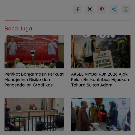
Baca Juga
Pemkot Banjarmasin Perkuat
AKSEL Virtual Run 2026 Ajak
Manajemen Risiko dan
Pelari Berkontribusi Hijaukan
Pengendalian Gratifikasi
Tahura Sultan Adam
Cegah Korupsi