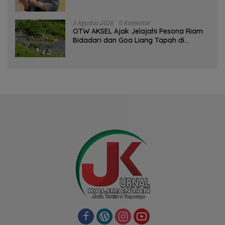
Bersaing dengan Pimpinan TNI-Polri
3 Agustus 2026
0 Komentar
OTW AKSEL Ajak Jelajahi Pesona Riam
Bidadari dan Goa Liang Tapah di
Tabalong