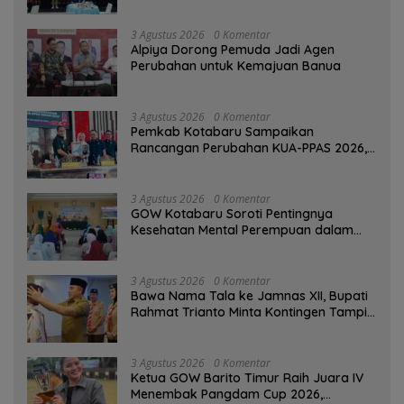
3 Agustus 2026
0 Komentar
‎Alpiya Dorong Pemuda Jadi Agen
Perubahan untuk Kemajuan Banua ‎
3 Agustus 2026
0 Komentar
Pemkab Kotabaru Sampaikan
Rancangan Perubahan KUA-PPAS 2026,
PAD Diproyeksi Rp557,7 Miliar
3 Agustus 2026
0 Komentar
GOW Kotabaru Soroti Pentingnya
Kesehatan Mental Perempuan dalam
Pertemuan Rutin
3 Agustus 2026
0 Komentar
Bawa Nama Tala ke Jamnas XII, Bupati
Rahmat Trianto Minta Kontingen Tampil
Percaya Diri
3 Agustus 2026
0 Komentar
Ketua GOW Barito Timur Raih Juara IV
Menembak Pangdam Cup 2026,