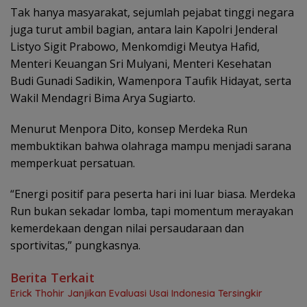
Tak hanya masyarakat, sejumlah pejabat tinggi negara
juga turut ambil bagian, antara lain Kapolri Jenderal
Listyo Sigit Prabowo, Menkomdigi Meutya Hafid,
Menteri Keuangan Sri Mulyani, Menteri Kesehatan
Budi Gunadi Sadikin, Wamenpora Taufik Hidayat, serta
Wakil Mendagri Bima Arya Sugiarto.
Menurut Menpora Dito, konsep Merdeka Run
membuktikan bahwa olahraga mampu menjadi sarana
memperkuat persatuan.
“Energi positif para peserta hari ini luar biasa. Merdeka
Run bukan sekadar lomba, tapi momentum merayakan
kemerdekaan dengan nilai persaudaraan dan
sportivitas,” pungkasnya.
Berita Terkait
Erick Thohir Janjikan Evaluasi Usai Indonesia Tersingkir