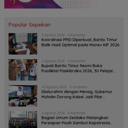
Popular Sepekan
3 Agustus 2026
0 Komentar
Koordinasi PPID Diperkuat, Barito Timur
Bidik Hasil Optimal pada Monev KIP 2026
3 Agustus 2026
0 Komentar
Bupati Barito Timur Resmi Buka
Pusdiklat Paskibraka 2026, 30 Pelajar
Terbaik Digembleng
10 Agustus 2026
0 Komentar
Silaturahmi dengan Menag, Gubernur
Muhidin Dorong Kalsel Jadi Pilar
Kerukunan Beragama
3 Agustus 2026
0 Komentar
Bagian Umum Setdako Matangkan
Persiapan Pisah Sambut Kapolresta
Banjarmasin