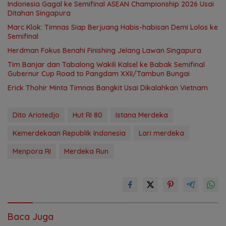
Indonesia Gagal ke Semifinal ASEAN Championship 2026 Usai
Ditahan Singapura
Marc Klok: Timnas Siap Berjuang Habis-habisan Demi Lolos ke
Semifinal
Herdman Fokus Benahi Finishing Jelang Lawan Singapura
Tim Banjar dan Tabalong Wakili Kalsel ke Babak Semifinal
Gubernur Cup Road to Pangdam XXII/Tambun Bungai
Erick Thohir Minta Timnas Bangkit Usai Dikalahkan Vietnam
Dito Ariotedjo
Hut RI 80
Istana Merdeka
Kemerdekaan Republik Indonesia
Lari merdeka
Menpora RI
Merdeka Run
Baca Juga