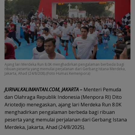
Ajang lari Merdeka Run 8.0K menghadirkan pengalaman berbeda bagi
ribuan peserta yang memulai perjalanan dari Gerbang Istana Merdeka,
Jakarta, Ahad (24/8/208).(Foto Humas Kemenpora)
JURNALKALIMANTAN.COM, JAKARTA –
Menteri Pemuda
dan Olahraga Republik Indonesia (Menpora RI) Dito
Ariotedjo menegaskan, ajang lari Merdeka Run 8.0K
menghadirkan pengalaman berbeda bagi ribuan
peserta yang memulai perjalanan dari Gerbang Istana
Merdeka, Jakarta, Ahad (24/8/2025).