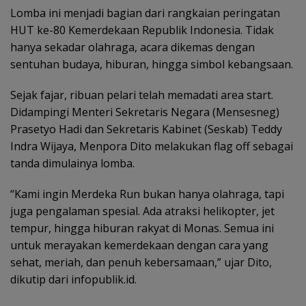
Lomba ini menjadi bagian dari rangkaian peringatan
HUT ke-80 Kemerdekaan Republik Indonesia. Tidak
hanya sekadar olahraga, acara dikemas dengan
sentuhan budaya, hiburan, hingga simbol kebangsaan.
Sejak fajar, ribuan pelari telah memadati area start.
Didampingi Menteri Sekretaris Negara (Mensesneg)
Prasetyo Hadi dan Sekretaris Kabinet (Seskab) Teddy
Indra Wijaya, Menpora Dito melakukan flag off sebagai
tanda dimulainya lomba.
“Kami ingin Merdeka Run bukan hanya olahraga, tapi
juga pengalaman spesial. Ada atraksi helikopter, jet
tempur, hingga hiburan rakyat di Monas. Semua ini
untuk merayakan kemerdekaan dengan cara yang
sehat, meriah, dan penuh kebersamaan,” ujar Dito,
dikutip dari infopublik.id.