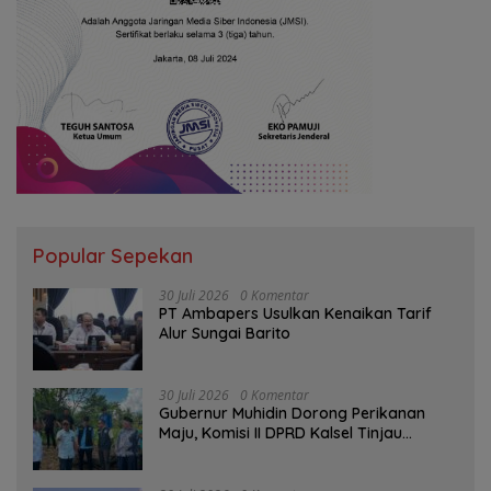
Popular Sepekan
30 Juli 2026
0 Komentar
PT Ambapers Usulkan Kenaikan Tarif
Alur Sungai Barito
30 Juli 2026
0 Komentar
Gubernur Muhidin Dorong Perikanan
Maju, Komisi II DPRD Kalsel Tinjau
Kampung Gabus Haruan dan Gencarkan
GEMARIKAN