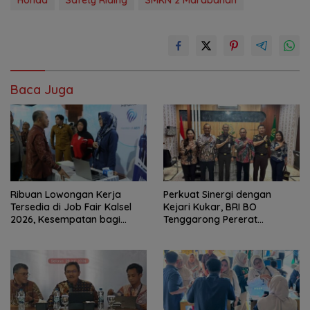
Baca Juga
Ribuan Lowongan Kerja
Perkuat Sinergi dengan
Tersedia di Job Fair Kalsel
Kejari Kukar, BRI BO
2026, Kesempatan bagi
Tenggarong Pererat
Pencari Kerja
Kolaborasi untuk Dukung
Pelayanan Publik