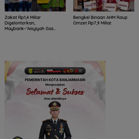
Zakat Rp1,4 Miliar
Bengkel Binaan AHM Raup
Digelontorkan,
Omzet Rp7,9 Miliar.
Maybank–’Aisyiyah Gas
Pemberdayaan Perempuan