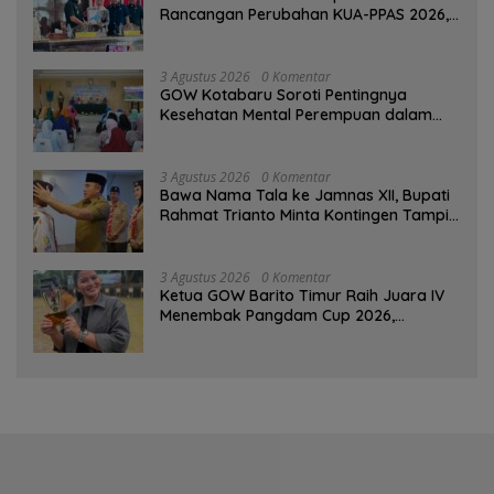
Rancangan Perubahan KUA-PPAS 2026,
PAD Diproyeksi Rp557,7 Miliar
3 Agustus 2026
0 Komentar
GOW Kotabaru Soroti Pentingnya
Kesehatan Mental Perempuan dalam
Pertemuan Rutin
3 Agustus 2026
0 Komentar
Bawa Nama Tala ke Jamnas XII, Bupati
Rahmat Trianto Minta Kontingen Tampil
Percaya Diri
3 Agustus 2026
0 Komentar
Ketua GOW Barito Timur Raih Juara IV
Menembak Pangdam Cup 2026,
Bersaing dengan Pimpinan TNI-Polri