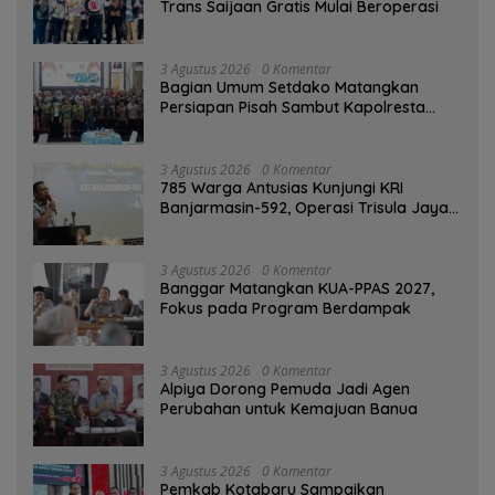
Trans Saijaan Gratis Mulai Beroperasi
3 Agustus 2026
0 Komentar
Bagian Umum Setdako Matangkan
Persiapan Pisah Sambut Kapolresta
Banjarmasin
3 Agustus 2026
0 Komentar
785 Warga Antusias Kunjungi KRI
Banjarmasin-592, Operasi Trisula Jaya
Tinggalkan Kesan di Kotabaru
3 Agustus 2026
0 Komentar
‎Banggar Matangkan KUA-PPAS 2027,
Fokus pada Program Berdampak
3 Agustus 2026
0 Komentar
‎Alpiya Dorong Pemuda Jadi Agen
Perubahan untuk Kemajuan Banua ‎
3 Agustus 2026
0 Komentar
Pemkab Kotabaru Sampaikan