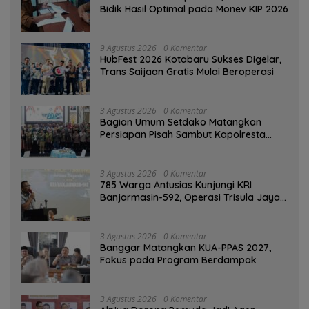
Bidik Hasil Optimal pada Monev KIP 2026
9 Agustus 2026
0 Komentar
HubFest 2026 Kotabaru Sukses Digelar,
Trans Saijaan Gratis Mulai Beroperasi
3 Agustus 2026
0 Komentar
Bagian Umum Setdako Matangkan
Persiapan Pisah Sambut Kapolresta
Banjarmasin
3 Agustus 2026
0 Komentar
785 Warga Antusias Kunjungi KRI
Banjarmasin-592, Operasi Trisula Jaya
Tinggalkan Kesan di Kotabaru
3 Agustus 2026
0 Komentar
‎Banggar Matangkan KUA-PPAS 2027,
Fokus pada Program Berdampak
3 Agustus 2026
0 Komentar