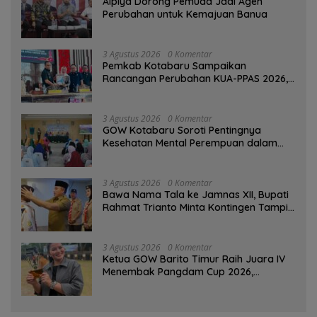
‎Alpiya Dorong Pemuda Jadi Agen
Perubahan untuk Kemajuan Banua ‎
3 Agustus 2026
0 Komentar
Pemkab Kotabaru Sampaikan
Rancangan Perubahan KUA-PPAS 2026,
PAD Diproyeksi Rp557,7 Miliar
3 Agustus 2026
0 Komentar
GOW Kotabaru Soroti Pentingnya
Kesehatan Mental Perempuan dalam
Pertemuan Rutin
3 Agustus 2026
0 Komentar
Bawa Nama Tala ke Jamnas XII, Bupati
Rahmat Trianto Minta Kontingen Tampil
Percaya Diri
3 Agustus 2026
0 Komentar
Ketua GOW Barito Timur Raih Juara IV
Menembak Pangdam Cup 2026,
Bersaing dengan Pimpinan TNI-Polri