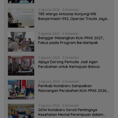
3 Agustus 2026
0 Komentar
785 Warga Antusias Kunjungi KRI
Banjarmasin-592, Operasi Trisula Jaya
Tinggalkan Kesan di Kotabaru
3 Agustus 2026
0 Komentar
‎Banggar Matangkan KUA-PPAS 2027,
Fokus pada Program Berdampak
3 Agustus 2026
0 Komentar
‎Alpiya Dorong Pemuda Jadi Agen
Perubahan untuk Kemajuan Banua ‎
3 Agustus 2026
0 Komentar
Pemkab Kotabaru Sampaikan
Rancangan Perubahan KUA-PPAS 2026,
PAD Diproyeksi Rp557,7 Miliar
3 Agustus 2026
0 Komentar
GOW Kotabaru Soroti Pentingnya
Kesehatan Mental Perempuan dalam