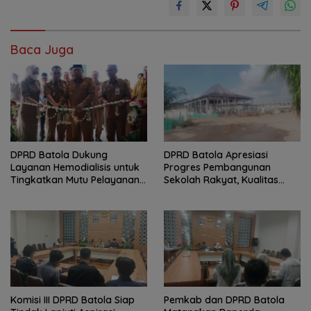
Baca Juga
DPRD Batola Dukung
DPRD Batola Apresiasi
Layanan Hemodialisis untuk
Progres Pembangunan
Tingkatkan Mutu Pelayanan
Sekolah Rakyat, Kualitas
Kesehatan
Pembangunan Harus Jadi
Prioritas
Komisi III DPRD Batola Siap
Pemkab dan DPRD Batola