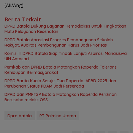
(Ali/Ang)
Berita Terkait
DPRD Batola Dukung Layanan Hemodialisis untuk Tingkatkan
Mutu Pelayanan Kesehatan
DPRD Batola Apresiasi Progres Pembangunan Sekolah
Rakyat, Kualitas Pembangunan Harus Jadi Prioritas
Komisi III DPRD Batola Siap Tindak Lanjuti Aspirasi Mahasiswa
UIN Antasari
Pemkab dan DPRD Batola Matangkan Raperda Toleransi
Kehidupan Bermasyarakat
DPRD Barito Kuala Setujui Dua Raperda, APBD 2025 dan
Perubahan Status PDAM Jadi Perseroda
DPRD dan PMPTSP Batola Matangkan Raperda Perizinan
Berusaha melalui OSS
Dprd batola
PT Palmina Utama