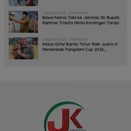
Pertemuan Rutin
3 Agustus 2026
0 Komentar
Bawa Nama Tala ke Jamnas XII, Bupati
Rahmat Trianto Minta Kontingen Tampil
Percaya Diri
3 Agustus 2026
0 Komentar
Ketua GOW Barito Timur Raih Juara IV
Menembak Pangdam Cup 2026,
Bersaing dengan Pimpinan TNI-Polri