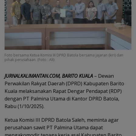
Foto bersama Ketua Komisi III DPRD Batola bersama jajaran (kiri) dan
pihak perusahaan. (Foto : Ali)
JURNALKALIMANTAN.COM, BARITO KUALA
– Dewan
Perwakilan Rakyat Daerah (DPRD) Kabupaten Barito
Kuala melaksanakan Rapat Dengar Pendapat (RDP)
dengan PT Palmina Utama di Kantor DPRD Batola,
Rabu (1/10/2025).
Ketua Komisi III DPRD Batola Saleh, meminta agar
perusahaan sawit PT Palmina Utama dapat
mengakomodir tenaga kerja asal Kabupaten Barito