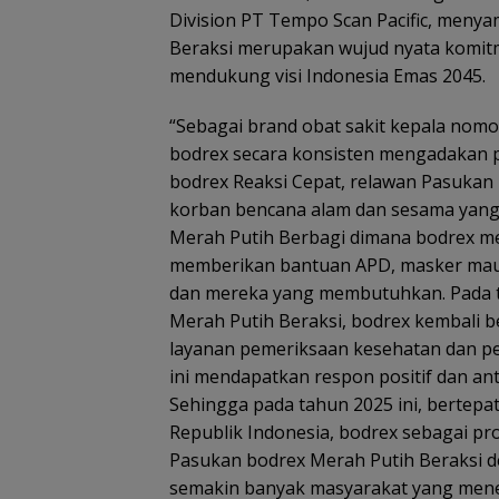
Division PT Tempo Scan Pacific, meny
Beraksi merupakan wujud nyata komi
mendukung visi Indonesia Emas 2045.
“Sebagai brand obat sakit kepala nomor
bodrex secara konsisten mengadakan p
bodrex Reaksi Cepat, relawan Pasukan
korban bencana alam dan sesama yang
Merah Putih Berbagi dimana bodrex m
memberikan bantuan APD, masker mau
dan mereka yang membutuhkan. Pada t
Merah Putih Beraksi, bodrex kembali 
layanan pemeriksaan kesehatan dan pe
ini mendapatkan respon positif dan an
Sehingga pada tahun 2025 ini, bertep
Republik Indonesia, bodrex sebagai p
Pasukan bodrex Merah Putih Beraksi d
semakin banyak masyarakat yang meneri