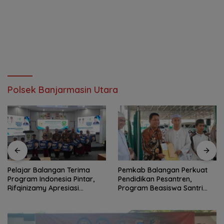
Polsek Banjarmasin Utara
Pelajar Balangan Terima
Pemkab Balangan Perkuat
Program Indonesia Pintar,
Pendidikan Pesantren,
Rifqinizamy Apresiasi
Program Beasiswa Santri
Komitmen Pemkab
Sudah Jangkau 2.751
Penerima