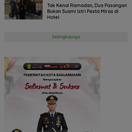
2023
Tak Kenal Ramadan, Dua Pasangan
Bukan Suami Istri Pesta Miras di
Hotel
Selengkapnya