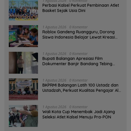
1 Agustus 2026
0 Komentar
Perbasi Kalsel Perkuat Pembinaan Atlet
Basket Sejak Usia Dini
1 Agustus 2026
0 Komentar
Roblox Gandeng Ruangguru, Dorong
Siswa Indonesia Belajar Lewat Kreasi
Digital
1 Agustus 2026
0 Komentar
Bupati Balangan Apresiasi Film
Dokumenter Banjir Bandang Tebing
Tinggi sebagai Media Edukasi
1 Agustus 2026
0 Komentar
BKPRMI Balangan Latih 100 Ustadz dan
Ustadzah, Perkuat Kualitas Pengajar Al-
Qur’an
1 Agustus 2026
0 Komentar
Wali Kota Cup Menembak Jadi Ajang
Seleksi Atlet Kalsel Menuju Pra-PON