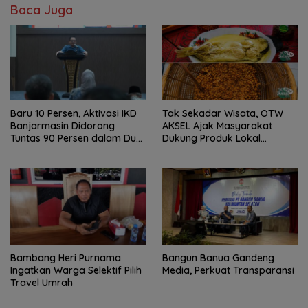
Baca Juga
Baru 10 Persen, Aktivasi IKD
Tak Sekadar Wisata, OTW
Banjarmasin Didorong
AKSEL Ajak Masyarakat
Tuntas 90 Persen dalam Dua
Dukung Produk Lokal
Bulan
Tabalong
Bambang Heri Purnama
Bangun Banua Gandeng
Ingatkan Warga Selektif Pilih
Media, Perkuat Transparansi
Travel Umrah