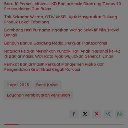
Baru 10 Persen, Aktivasi IKD Banjarmasin Didorong Tuntas 90
Persen dalam Dua Bulan
Tak Sekadar Wisata, OTW AKSEL Ajak Masyarakat Dukung
Produk Lokal Tabalong
Bambang Heri Purnama Ingatkan Warga Selektif Pilih Travel
Umrah
Bangun Banua Gandeng Media, Perkuat Transparansi
Ratusan Pelajar Meriahkan Puncak Hari Anak Nasional ke-42
di Banjarmasin, Wali Kota Ajak Wujudkan Generasi Emas
Pemkot Banjarmasin Perkuat Manajemen Risiko dan
Pengendalian Gratifikasi Cegah Korupsi
1 April 2025
Bank Kalsel
Layanan Pembayaran Pensiunan