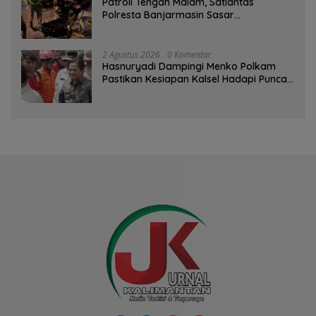
Patroli Tengah Malam, Satlantas
Polresta Banjarmasin Sasar
Pelanggaran dan Balap Liar
2 Agustus 2026
0 Komentar
Hasnuryadi Dampingi Menko Polkam
Pastikan Kesiapan Kalsel Hadapi Puncak
Musim Kemarau