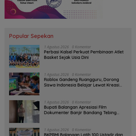
Popular Sepekan
1 Agustus 2026
0 Komentar
Perbasi Kalsel Perkuat Pembinaan Atlet
Basket Sejak Usia Dini
1 Agustus 2026
0 Komentar
Roblox Gandeng Ruangguru, Dorong
Siswa Indonesia Belajar Lewat Kreasi
Digital
1 Agustus 2026
0 Komentar
Bupati Balangan Apresiasi Film
Dokumenter Banjir Bandang Tebing
Tinggi sebagai Media Edukasi
1 Agustus 2026
0 Komentar
BKPRMI Balangan Latih 100 Ustadz dan