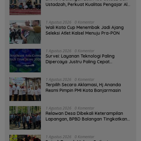
Ustadzah, Perkuat Kualitas Pengajar Al-
Qur’an
1 Agustus 2026
0 Komentar
Wali Kota Cup Menembak Jadi Ajang
Seleksi Atlet Kalsel Menuju Pra-PON
1 Agustus 2026
0 Komentar
Survei: Layanan Teknologi Paling
Dipercaya Justru Paling Cepat
Ditinggalkan Saat Bermasalah
1 Agustus 2026
0 Komentar
‎Terpilih Secara Aklamasi, Hj Ananda
Resmi Pimpin PMI Kota Banjarmasin
1 Agustus 2026
0 Komentar
Relawan Desa Dibekali Keterampilan
Lapangan, BPBD Balangan Tingkatkan
Kesiapsiagaan Bencana
1 Agustus 2026
0 Komentar