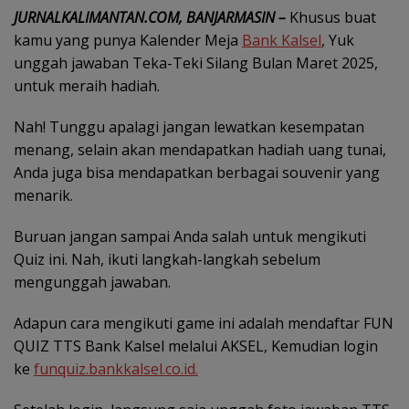
JURNALKALIMANTAN.COM, BANJARMASIN –
Khusus buat
kamu yang punya Kalender Meja
Bank Kalsel
, Yuk
unggah jawaban Teka-Teki Silang Bulan Maret 2025,
untuk meraih hadiah.
Nah! Tunggu apalagi jangan lewatkan kesempatan
menang, selain akan mendapatkan hadiah uang tunai,
Anda juga bisa mendapatkan berbagai souvenir yang
menarik.
Buruan jangan sampai Anda salah untuk mengikuti
Quiz ini. Nah, ikuti langkah-langkah sebelum
mengunggah jawaban.
Adapun cara mengikuti game ini adalah mendaftar FUN
QUIZ TTS Bank Kalsel melalui AKSEL, Kemudian login
ke
funquiz.bankkalsel.co.id.