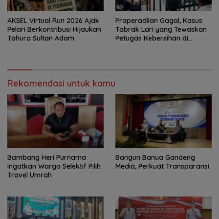
AKSEL Virtual Run 2026 Ajak
Praperadilan Gagal, Kasus
Pelari Berkontribusi Hijaukan
Tabrak Lari yang Tewaskan
Tahura Sultan Adam
Petugas Kebersihan di
Banjarmasin Masuk Tahap
Persidangan
Rekomendasi untuk kamu
Bambang Heri Purnama
Bangun Banua Gandeng
Ingatkan Warga Selektif Pilih
Media, Perkuat Transparansi
Travel Umrah