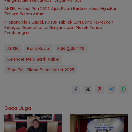
Pengendalian Gratifikasi Cegah Korupsi
AKSEL Virtual Run 2026 Ajak Pelari Berkontribusi Hijaukan
Tahura Sultan Adam
Praperadilan Gagal, Kasus Tabrak Lari yang Tewaskan
Petugas Kebersihan di Banjarmasin Masuk Tahap
Persidangan
AKSEL
Bank Kalsel
FUN QUIZ TTS
Kelender Meja Bank Kalsel
Teka Teki Silang Bulan Maret 2025
Baca Juga