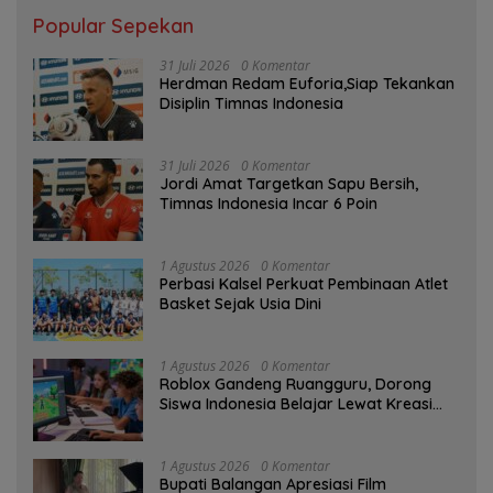
Popular Sepekan
31 Juli 2026
0 Komentar
Herdman Redam Euforia,Siap Tekankan
Disiplin Timnas Indonesia
31 Juli 2026
0 Komentar
Jordi Amat Targetkan Sapu Bersih,
Timnas Indonesia Incar 6 Poin
1 Agustus 2026
0 Komentar
Perbasi Kalsel Perkuat Pembinaan Atlet
Basket Sejak Usia Dini
1 Agustus 2026
0 Komentar
Roblox Gandeng Ruangguru, Dorong
Siswa Indonesia Belajar Lewat Kreasi
Digital
1 Agustus 2026
0 Komentar
Bupati Balangan Apresiasi Film