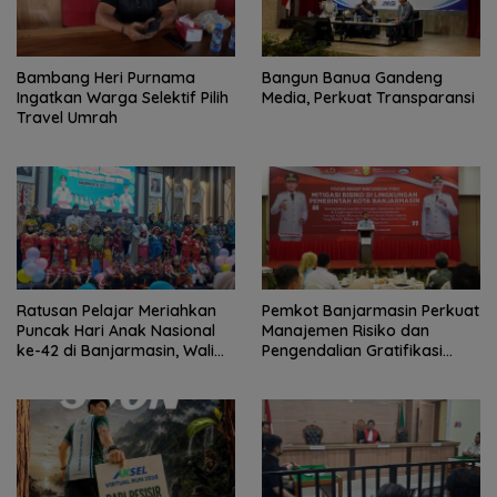
Bambang Heri Purnama
Bangun Banua Gandeng
Ingatkan Warga Selektif Pilih
Media, Perkuat Transparansi
Travel Umrah
Ratusan Pelajar Meriahkan
Pemkot Banjarmasin Perkuat
Puncak Hari Anak Nasional
Manajemen Risiko dan
ke-42 di Banjarmasin, Wali
Pengendalian Gratifikasi
Kota Ajak Wujudkan
Cegah Korupsi
Generasi Emas