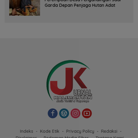
Garda Depan Penjaga Hutan Adat
Indeks
Kode Etik
Privacy Policy
Redaksi
Disclaimer
Pedoman Media Siber
Tentang Kami