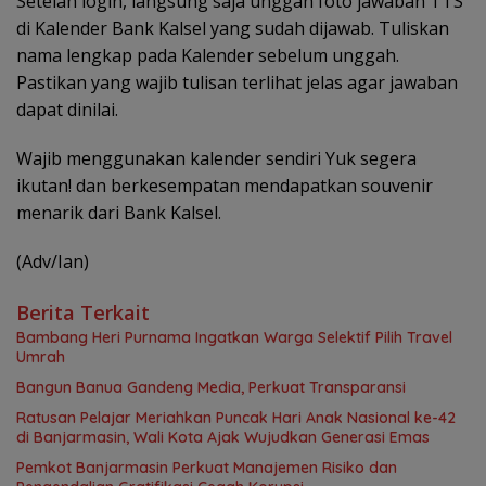
Setelah login, langsung saja unggah foto jawaban TTS
di Kalender Bank Kalsel yang sudah dijawab. Tuliskan
nama lengkap pada Kalender sebelum unggah.
Pastikan yang wajib tulisan terlihat jelas agar jawaban
dapat dinilai.
Wajib menggunakan kalender sendiri Yuk segera
ikutan! dan berkesempatan mendapatkan souvenir
menarik dari Bank Kalsel.
(Adv/Ian)
Berita Terkait
Bambang Heri Purnama Ingatkan Warga Selektif Pilih Travel
Umrah
Bangun Banua Gandeng Media, Perkuat Transparansi
Ratusan Pelajar Meriahkan Puncak Hari Anak Nasional ke-42
di Banjarmasin, Wali Kota Ajak Wujudkan Generasi Emas
Pemkot Banjarmasin Perkuat Manajemen Risiko dan