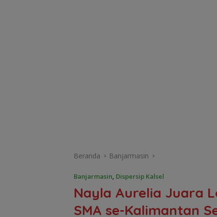
Beranda
Banjarmasin
Banjarmasin
,
Dispersip Kalsel
Nayla Aurelia Juara 
SMA se-Kalimantan S