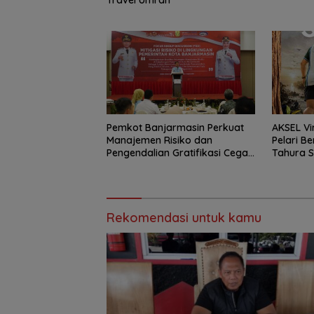
Travel Umrah
Pemkot Banjarmasin Perkuat
AKSEL Vi
Manajemen Risiko dan
Pelari Be
Pengendalian Gratifikasi Cegah
Tahura 
Korupsi
Rekomendasi untuk kamu