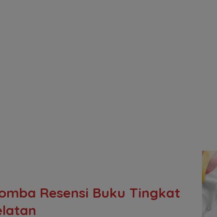
Lomba Resensi Buku Tingkat
elatan