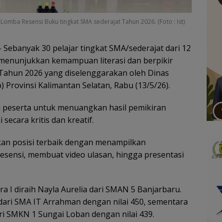
Lomba Resensi Buku tingkat SMA sederajat Tahun 2026. (Foto : Ist)
 Sebanyak 30 pelajar tingkat SMA/sederajat dari 12
 menunjukkan kemampuan literasi dan berpikir
 Tahun 2026 yang diselenggarakan oleh Dinas
 Provinsi Kalimantan Selatan, Rabu (13/5/26).
i peserta untuk menuangkan hasil pemikiran
secara kritis dan kreatif.
kan posisi terbaik dengan menampilkan
ensi, membuat video ulasan, hingga presentasi
a I diraih Nayla Aurelia dari SMAN 5 Banjarbaru.
h dari SMA IT Arrahman dengan nilai 450, sementara
ari SMKN 1 Sungai Loban dengan nilai 439.