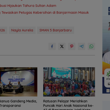
ribusi Hijaukan Tahura Sultan Adam
ng Tewaskan Petugas Kebersihan di Banjarmasin Masuk
026
Nayla Aurelia
SMAN 5 Banjarbaru
Banua Gandeng Media,
Ratusan Pelajar Meriahkan
Transparansi
Puncak Hari Anak Nasional ke-