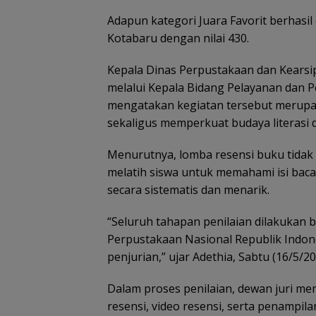
Adapun kategori Juara Favorit berhasi
Kotabaru dengan nilai 430.
Kepala Dinas Perpustakaan dan Kearsip
melalui Kepala Bidang Pelayanan dan P
mengatakan kegiatan tersebut merupa
sekaligus memperkuat budaya literasi d
Menurutnya, lomba resensi buku tida
melatih siswa untuk memahami isi bac
secara sistematis dan menarik.
“Seluruh tahapan penilaian dilakukan 
Perpustakaan Nasional Republik Indone
penjurian,” ujar Adethia, Sabtu (16/5/20
Dalam proses penilaian, dewan juri men
resensi, video resensi, serta penampil