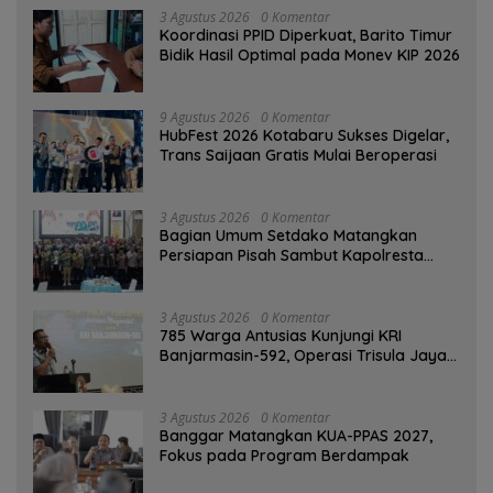
3 Agustus 2026
0 Komentar
Koordinasi PPID Diperkuat, Barito Timur
Bidik Hasil Optimal pada Monev KIP 2026
9 Agustus 2026
0 Komentar
HubFest 2026 Kotabaru Sukses Digelar,
Trans Saijaan Gratis Mulai Beroperasi
3 Agustus 2026
0 Komentar
Bagian Umum Setdako Matangkan
Persiapan Pisah Sambut Kapolresta
Banjarmasin
3 Agustus 2026
0 Komentar
785 Warga Antusias Kunjungi KRI
Banjarmasin-592, Operasi Trisula Jaya
Tinggalkan Kesan di Kotabaru
3 Agustus 2026
0 Komentar
‎Banggar Matangkan KUA-PPAS 2027,
Fokus pada Program Berdampak