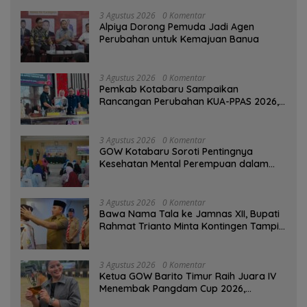
3 Agustus 2026
0 Komentar
‎Alpiya Dorong Pemuda Jadi Agen
Perubahan untuk Kemajuan Banua ‎
3 Agustus 2026
0 Komentar
Pemkab Kotabaru Sampaikan
Rancangan Perubahan KUA-PPAS 2026,
PAD Diproyeksi Rp557,7 Miliar
3 Agustus 2026
0 Komentar
GOW Kotabaru Soroti Pentingnya
Kesehatan Mental Perempuan dalam
Pertemuan Rutin
3 Agustus 2026
0 Komentar
Bawa Nama Tala ke Jamnas XII, Bupati
Rahmat Trianto Minta Kontingen Tampil
Percaya Diri
3 Agustus 2026
0 Komentar
Ketua GOW Barito Timur Raih Juara IV
Menembak Pangdam Cup 2026,
Bersaing dengan Pimpinan TNI-Polri